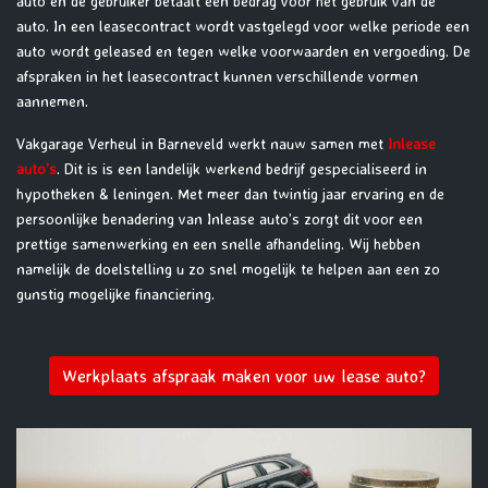
auto en de gebruiker betaalt een bedrag voor het gebruik van de
auto. In een leasecontract wordt vastgelegd voor welke periode een
auto wordt geleased en tegen welke voorwaarden en vergoeding. De
afspraken in het leasecontract kunnen verschillende vormen
aannemen.
Vakgarage Verheul in Barneveld werkt nauw samen met
Inlease
auto’s
. Dit is is een landelijk werkend bedrijf gespecialiseerd in
hypotheken & leningen. Met meer dan twintig jaar ervaring en de
persoonlijke benadering van Inlease auto’s zorgt dit voor een
prettige samenwerking en een snelle afhandeling. Wij hebben
namelijk de doelstelling u zo snel mogelijk te helpen aan een zo
gunstig mogelijke financiering.
Werkplaats afspraak maken voor uw lease auto?