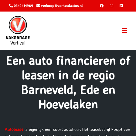
0342414969
verkoop@verheulautos.nl
Een auto financieren of
leasen in de regio
Barneveld, Ede en
Hoevelaken
Autolease
is eigenlijk een soort autohuur. Het leasebedrijf koopt een