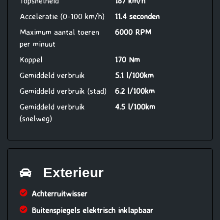
Topsnelheid
187 km/h
Acceleratie (0-100 km/h)
11.4 seconden
Maximum aantal toeren
6000 RPM
per minuut
Koppel
170 Nm
Gemiddeld verbruik
5.1 l/100km
Gemiddeld verbruik (stad)
6.2 l/100km
Gemiddeld verbruik
4.5 l/100km
(snelweg)
Exterieur
Achterruitwisser
Buitenspiegels elektrisch inklapbaar