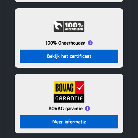
100% Onderhouden
Bekijk het certificaat
BOVAG garantie
Meer informatie