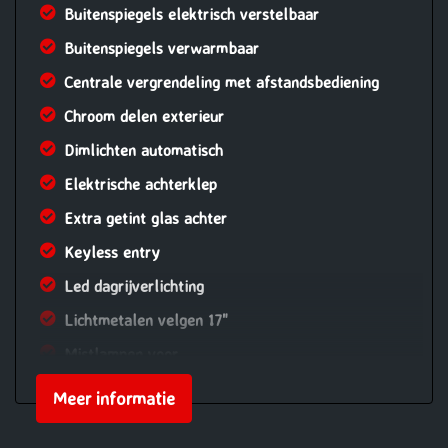
Buitenspiegels elektrisch verstelbaar
Buitenspiegels verwarmbaar
Centrale vergrendeling met afstandsbediening
Chroom delen exterieur
Dimlichten automatisch
Elektrische achterklep
Extra getint glas achter
Keyless entry
Led dagrijverlichting
Lichtmetalen velgen 17"
Mistlampen voor
Panoramadak
Meer informatie
Park distance control