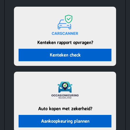
Kenteken rapport opvragen?
Kenteken check
Auto kopen met zekerheid?
Aankoopkeuring plannen