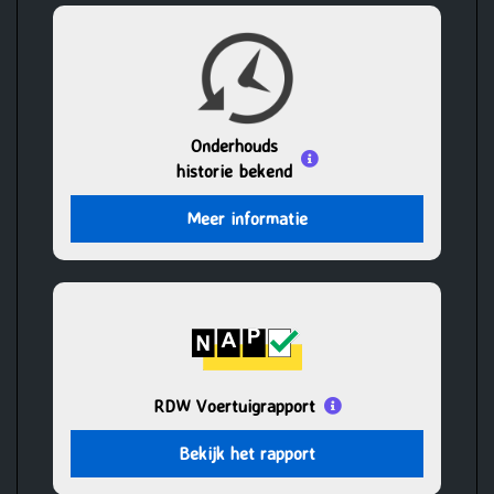
Onderhouds
historie bekend
Meer informatie
RDW Voertuigrapport
Bekijk het rapport