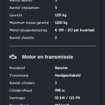
Aantal deuren
5
Aantal zitplaatsen
5
Gewicht
1291 kg
Maximum massa geremd
1200 kg
Motorrijtuigenbelasting
€ 199 - 217 per kwartaal
Aantal sleutels
2
Motor en transmissie
Brandstof
Benzine
Transmissie
Handgeschakeld
Aantal cilinders
3
Cilinderinhoud
998 cc
Vermogen
92 kW / 125 PK