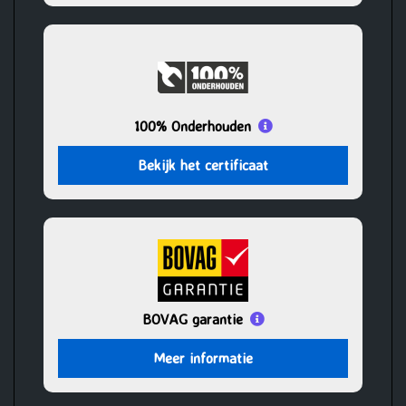
100% Onderhouden
Bekijk het certificaat
BOVAG garantie
Meer informatie