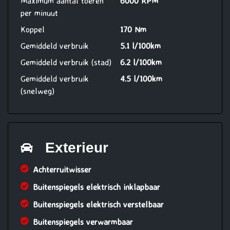
Maximum aantal toeren
6000 RPM
per minuut
Koppel
170 Nm
Gemiddeld verbruik
5.1 l/100km
Gemiddeld verbruik (stad)
6.2 l/100km
Gemiddeld verbruik
4.5 l/100km
(snelweg)
Exterieur
Achterruitwisser
Buitenspiegels elektrisch inklapbaar
Buitenspiegels elektrisch verstelbaar
Buitenspiegels verwarmbaar