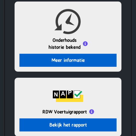
Onderhouds
historie bekend
Meer informatie
RDW Voertuigrapport
Bekijk het rapport