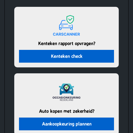
Kenteken rapport opvragen?
Kenteken check
Auto kopen met zekerheid?
Aankoopkeuring plannen