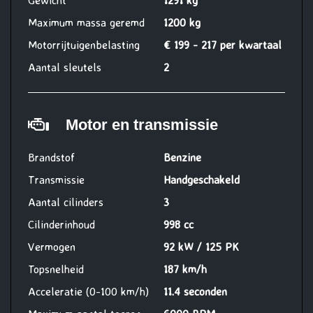
Gewicht
1291 kg
Maximum massa geremd
1200 kg
Motorrijtuigenbelasting
€ 199 - 217 per kwartaal
Aantal sleutels
2
Motor en transmissie
Brandstof
Benzine
Transmissie
Handgeschakeld
Aantal cilinders
3
Cilinderinhoud
998 cc
Vermogen
92 kW / 125 PK
Topsnelheid
187 km/h
Acceleratie (0-100 km/h)
11.4 seconden