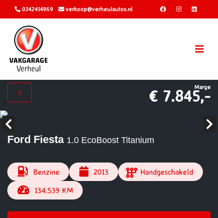
0342414969
verkoop@verheulautos.nl
Marge
€ 7.845,-
Ford Fiesta
1.0 EcoBoost Titanium
Benzine
2013
Handgeschakeld
134.539 KM