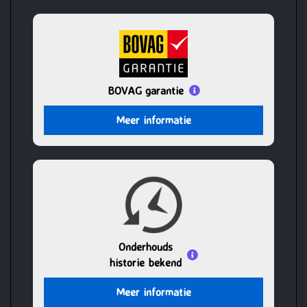
BOVAG garantie
Meer informatie
Onderhouds
historie bekend
Meer informatie