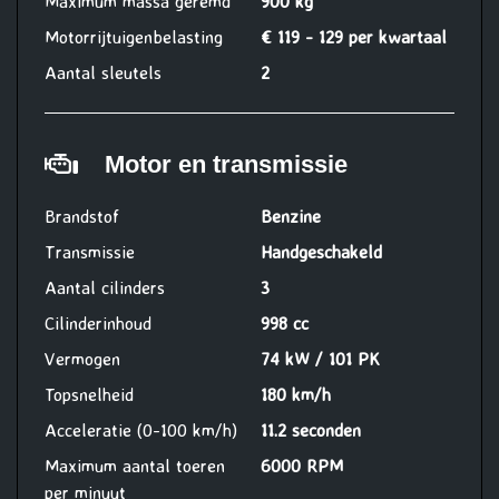
Maximum massa geremd
900 kg
Motorrijtuigenbelasting
€ 119 - 129 per kwartaal
Aantal sleutels
2
Motor en transmissie
Brandstof
Benzine
Transmissie
Handgeschakeld
Aantal cilinders
3
Cilinderinhoud
998 cc
Vermogen
74 kW / 101 PK
Topsnelheid
180 km/h
Acceleratie (0-100 km/h)
11.2 seconden
Maximum aantal toeren
6000 RPM
per minuut