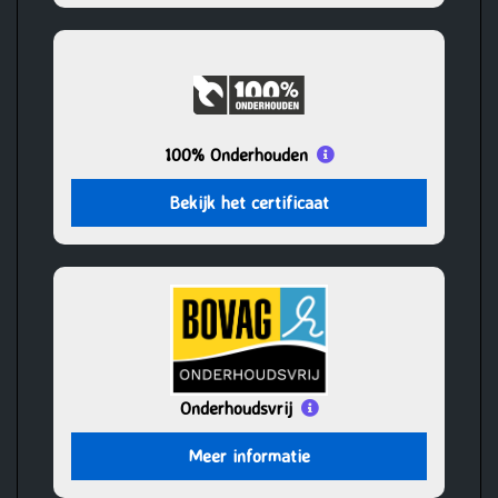
100% Onderhouden
Bekijk het certificaat
Onderhoudsvrij
Meer informatie