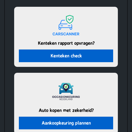
Kenteken rapport opvragen?
Kenteken check
Auto kopen met zekerheid?
Aankoopkeuring plannen