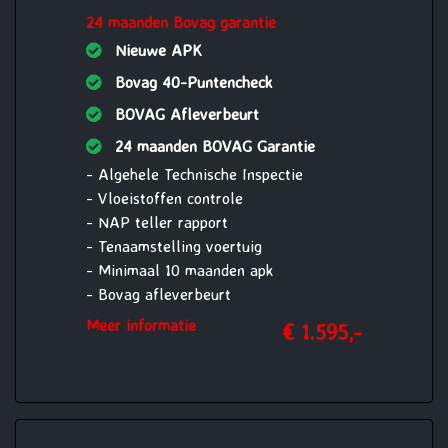
24 maanden Bovag garantie
- 12 maanden Bovag garantie op motor
en versnellingsbak of 15.000 km,
Nieuwe APK
(reparatie en onderhoud
Bovag 40-Puntencheck
werkzaamheden uit te voeren bij
BOVAG Afleverbeurt
Vakgarage Verheul)
24 maanden BOVAG Garantie
- Algehele Technische Inspectie
- Vloeistoffen controle
- NAP teller rapport
- Tenaamstelling voertuig
- Minimaal 10 maanden apk
- Bovag afleverbeurt
- Aircoservice beurt
Meer informatie
€ 1.595,-
- 1 jaar Pechhulp Mobiliteit Service
24/7 Europa
- Nieuwe accu
- 24 maanden Bovag garantie op motor
en versnellingsbak of 30.000 km,