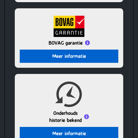
BOVAG garantie
Meer informatie
Onderhouds
historie bekend
Meer informatie