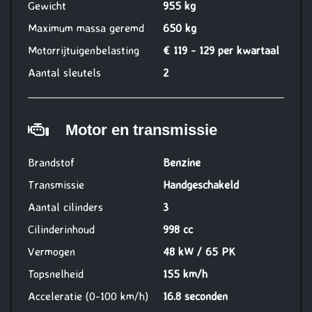
Gewicht
955 kg
Maximum massa geremd
650 kg
Motorrijtuigenbelasting
€ 119 - 129 per kwartaal
Aantal sleutels
2
Motor en transmissie
Brandstof
Benzine
Transmissie
Handgeschakeld
Aantal cilinders
3
Cilinderinhoud
998 cc
Vermogen
48 kW / 65 PK
Topsnelheid
155 km/h
Acceleratie (0-100 km/h)
16.8 seconden