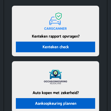
Kenteken rapport opvragen?
Kenteken check
Auto kopen met zekerheid?
Aankoopkeuring plannen