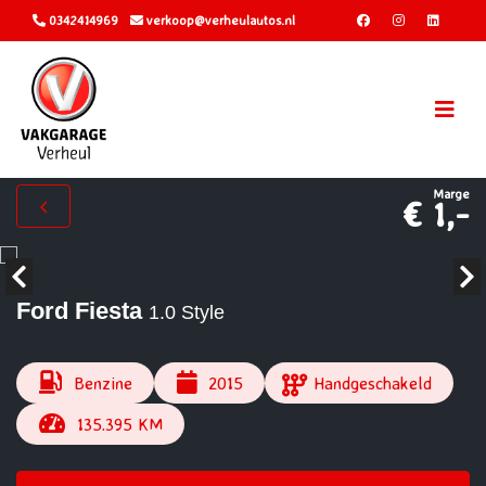
0342414969
verkoop@verheulautos.nl
Marge
€ 1,-
Ford Fiesta
1.0 Style
Benzine
2015
Handgeschakeld
135.395 KM