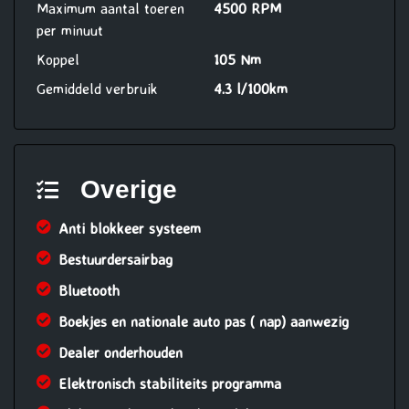
Maximum aantal toeren
4500 RPM
per minuut
Koppel
105 Nm
Gemiddeld verbruik
4.3 l/100km
Overige
Anti blokkeer systeem
Bestuurdersairbag
Bluetooth
Boekjes en nationale auto pas ( nap) aanwezig
Dealer onderhouden
Elektronisch stabiliteits programma