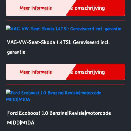
Zie omschrijving
Meer informatie
VAG-VW-Seat-Skoda 1.4TSI: Gereviseerd incl.
garantie
Zie omschrijving
Meer informatie
Ford Ecoboost 1.0 Benzine|Revisie|motorcode
MIDD|M1DA