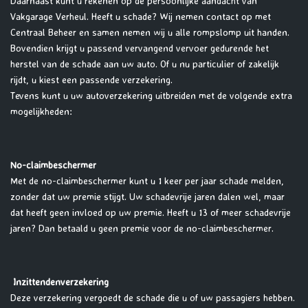
Daarnaast kunt u rekenen op de persoonlijke aandacht van
Vakgarage Verheul. Heeft u schade? Wij nemen contact op met
Centraal Beheer en samen nemen wij u alle rompslomp uit handen.
Bovendien krijgt u passend vervangend vervoer gedurende het
herstel van de schade aan uw auto. Of u nu particulier of zakelijk
rijdt, u kiest een passende verzekering.
Tevens kunt u uw autoverzekering uitbreiden met de volgende extra
mogelijkheden:
No-claimbeschermer
Met de no-claimbeschermer kunt u 1 keer per jaar schade melden,
zonder dat uw premie stijgt. Uw schadevrije jaren dalen wel, maar
dat heeft geen invloed op uw premie. Heeft u 13 of meer schadevrije
jaren? Dan betaald u geen premie voor de no-claimbeschermer.
Inzittendenverzekering
Deze verzekering vergoedt de schade die u of uw passagiers hebben.