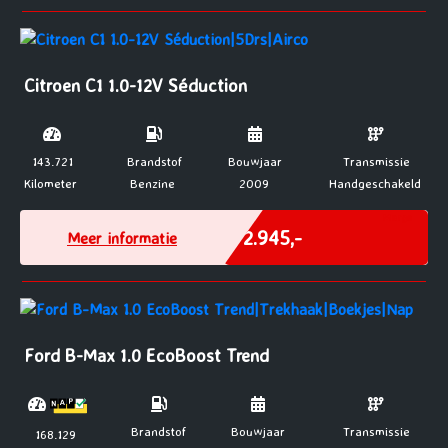
Citroen C1 1.0-12V Séduction
143.721
Brandstof
Bouwjaar
Transmissie
Kilometer
Benzine
2009
Handgeschakeld
Marge
€ 2.945,-
Meer informatie
Ford B-Max 1.0 EcoBoost Trend
Brandstof
Bouwjaar
Transmissie
168.129