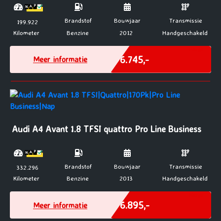
Brandstof
Bouwjaar
Transmissie
199.922
Kilometer
Benzine
2012
Handgeschakeld
Marge
€ 6.745,-
Meer informatie
Audi A4 Avant 1.8 TFSI quattro Pro Line Business
Brandstof
Bouwjaar
Transmissie
332.296
Kilometer
Benzine
2013
Handgeschakeld
Marge
€ 6.895,-
Meer informatie