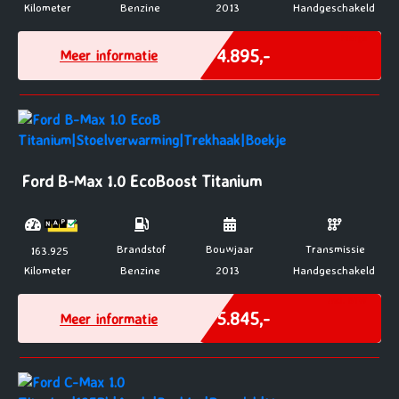
Kilometer
Benzine
2013
Handgeschakeld
Marge
€ 4.895,-
Meer informatie
Ford B-Max 1.0 EcoBoost Titanium
Brandstof
Bouwjaar
Transmissie
163.925
Kilometer
Benzine
2013
Handgeschakeld
Incl. BTW
€ 5.845,-
Meer informatie