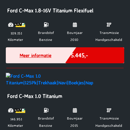
Ford C-Max 1.8-16V Titanium Flexifuel
Brandstof
Bouwjaar
Transmissie
109.151
Kilometer
Benzine
2010
Handgeschakeld
Marge
€ 5.445,-
Meer informatie
Ford C-Max 1.0 Titanium
Brandstof
Bouwjaar
Transmissie
146.951
Kilometer
Benzine
2015
Handgeschakeld