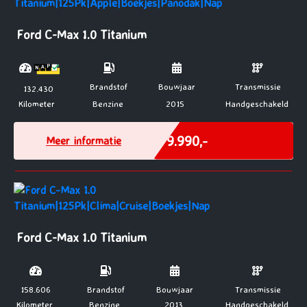
Ford C-Max 1.0 Titanium
Brandstof
Bouwjaar
Transmissie
132.430
Kilometer
Benzine
2015
Handgeschakeld
Incl. BTW
€ 9.990,-
Meer informatie
Ford C-Max 1.0 Titanium
158.606
Brandstof
Bouwjaar
Transmissie
Kilometer
Benzine
2013
Handgeschakeld