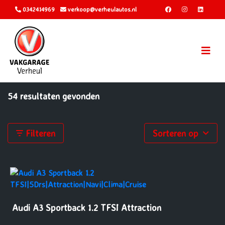
0342414969
verkoop@verheulautos.nl
54 resultaten gevonden
Filteren
Sorteren op
Audi A3 Sportback 1.2 TFSI Attraction