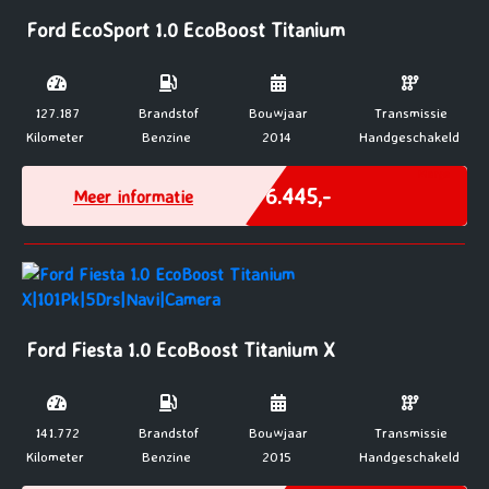
Ford EcoSport 1.0 EcoBoost Titanium
127.187
Brandstof
Bouwjaar
Transmissie
Kilometer
Benzine
2014
Handgeschakeld
Marge
€ 6.445,-
Meer informatie
Ford Fiesta 1.0 EcoBoost Titanium X
141.772
Brandstof
Bouwjaar
Transmissie
Kilometer
Benzine
2015
Handgeschakeld