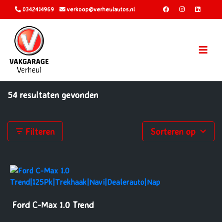
0342414969
verkoop@verheulautos.nl
54 resultaten gevonden
Filteren
Sorteren op
Ford C-Max 1.0 Trend