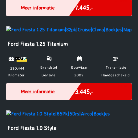
Incl. BTW
€ 7.445,-
Meer informatie
Ford Fiesta 1.25 Titanium
Brandstof
Bouwjaar
Transmissie
230.444
Kilometer
Benzine
2009
Handgeschakeld
Marge
€ 3.445,-
Meer informatie
Ford Fiesta 1.0 Style