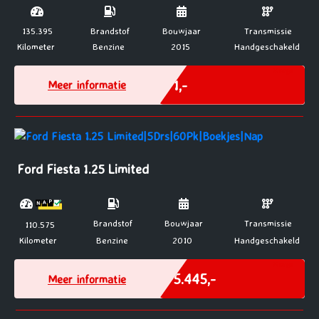
135.395
Brandstof
Bouwjaar
Transmissie
Kilometer
Benzine
2015
Handgeschakeld
Marge
€ 1,-
Meer informatie
Ford Fiesta 1.25 Limited
Brandstof
Bouwjaar
Transmissie
110.575
Kilometer
Benzine
2010
Handgeschakeld
Marge
€ 5.445,-
Meer informatie