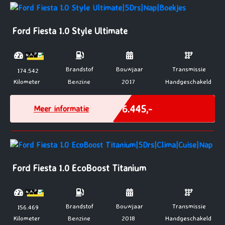
Ford Fiesta 1.0 Style Ultimate
Brandstof
Bouwjaar
Transmissie
174.542
Kilometer
Benzine
2017
Handgeschakeld
Marge
€ 6.445,-
Meer informatie
Ford Fiesta 1.0 EcoBoost Titanium
Brandstof
Bouwjaar
Transmissie
156.469
Kilometer
Benzine
2018
Handgeschakeld