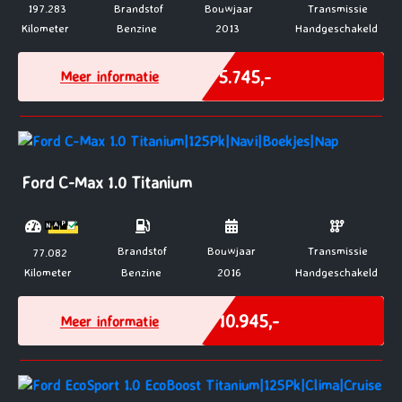
197.283
Brandstof
Bouwjaar
Transmissie
Kilometer
Benzine
2013
Handgeschakeld
Marge
€ 5.745,-
Meer informatie
Ford C-Max 1.0 Titanium
Brandstof
Bouwjaar
Transmissie
77.082
Kilometer
Benzine
2016
Handgeschakeld
Incl. BTW
€ 10.945,-
Meer informatie