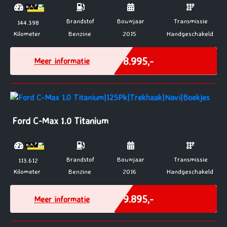
Brandstof
Bouwjaar
Transmissie
144.398
Kilometer
Benzine
2015
Handgeschakeld
Incl. BTW
€ 8.995,-
Meer informatie
Ford C-Max 1.0 Titanium
Brandstof
Bouwjaar
Transmissie
113.612
Kilometer
Benzine
2016
Handgeschakeld
Incl. BTW
€ 9.895,-
Meer informatie