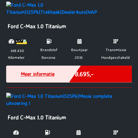
Ford C-Max 1.0 Titanium
Brandstof
Bouwjaar
Transmissie
148.430
Kilometer
Benzine
2016
Handgeschakeld
Marge
€ 8.695,-
Meer informatie
Ford C-Max 1.0 Titanium